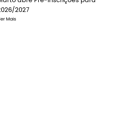
Marto abre Pré-Inscrições para
2026/2027
er Mais