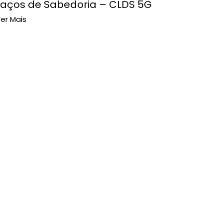
Laços de Sabedoria – CLDS 5G
er Mais