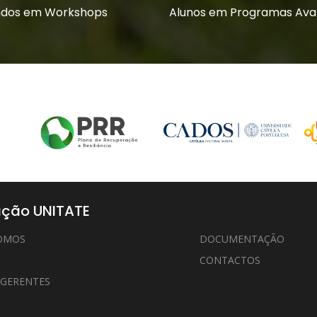
dos em Workshops
Alunos em Programas Av
ção UNITATE
OMOS
DOCUMENTAÇÃO
CONTACTOS
 GERENTES