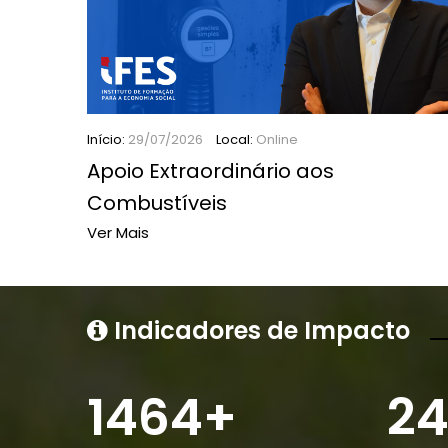
Início:
29/07/2026
Local:
Online
Apoio Extraordinário aos
Combustíveis
Ver Mais
Indicadores de Impacto
1464
+
24