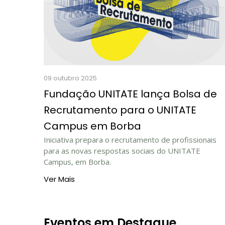
09 outubro 2025
Fundação UNITATE lança Bolsa de
Recrutamento para o UNITATE
Campus em Borba
Iniciativa prepara o recrutamento de profissionais
para as novas respostas sociais do UNITATE
Campus, em Borba.
Ver Mais
Eventos em Destaque