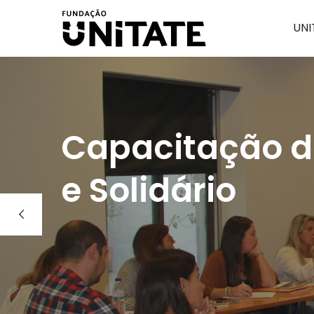
UNI
Capacitação do
e Solidário