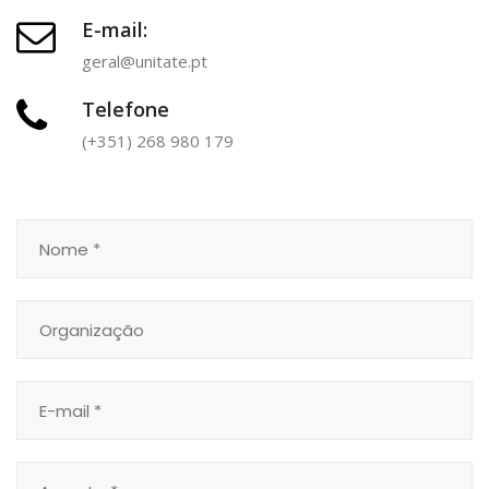
E-mail:
geral@unitate.pt
Telefone
(+351) 268 980 179