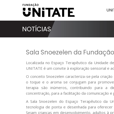
UNI
NOTÍCIAS
Sala Snoezelen da Fundação 
Localizada no Espaço Terapêutico da Unidade de 
UNITATE é um convite à exploração sensorial e a
O conceito Snoezelen caracteriza-se pela criação
o toque e o aroma se conjugam para promover
terapia são inúmeros, contribuindo para a d
concentração, para a facilitação da comunicação e 
A Sala Snoezelen do Espaço Terapêutico da Un
tecnologia de ponta e desenhada para oferecer 
Sejam crianças em desenvolvimento, adultos à pr