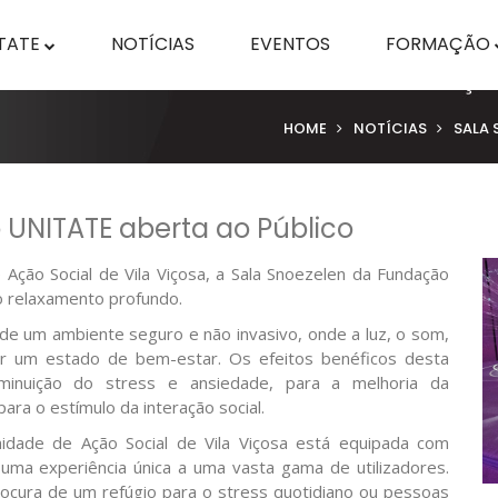
TATE
NOTÍCIAS
EVENTOS
FORMAÇÃO
HOME
NOTÍCIAS
SALA 
UNITATE aberta ao Público
Ação Social de Vila Viçosa, a Sala Snoezelen da Fundação
o relaxamento profundo.
 de um ambiente seguro e não invasivo, onde a luz, o som,
 um estado de bem-estar. Os efeitos benéficos desta
iminuição do stress e ansiedade, para a melhoria da
para o estímulo da interação social.
idade de Ação Social de Vila Viçosa está equipada com
uma experiência única a uma vasta gama de utilizadores.
ocura de um refúgio para o stress quotidiano ou pessoas